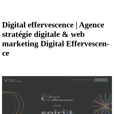
Digital effer­vescen­ce | Agence
stratégie digitale & web
marketing Digital Effer­vescen­
ce