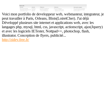
Voici mon portfolio de developpeur web, webmasteur, integrateur, je
peut travailler à Paris, Orleans, Blois(LoiretCher). J'ai déjà
Développé plusieurs site internet et applications web, avec les
langages php, mysql, html, css, javascript, actionscript, ajax(Jquery)
et avec les logiciels IETester, Nottpad++, photochop, flash,
illustrator. Conception de flyers, publicité...
http://zidev.free.fr/