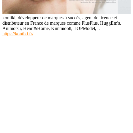
kontiki, développeur de marques à succès, agent de licence et
distributeur en France de marques comme PlusPlus, HuggEm's,
Animotsu, Heart&Home, Kimmidoll, TOPModel, ..
https://kontiki.fr/