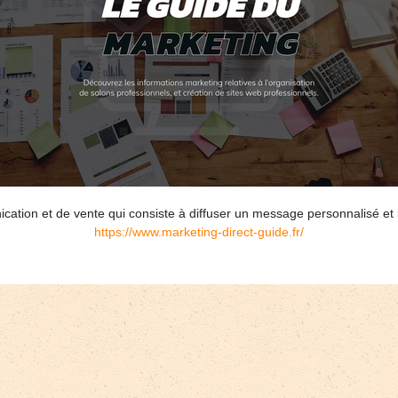
tion et de vente qui consiste à diffuser un message personnalisé et inci
https://www.marketing-direct-guide.fr/