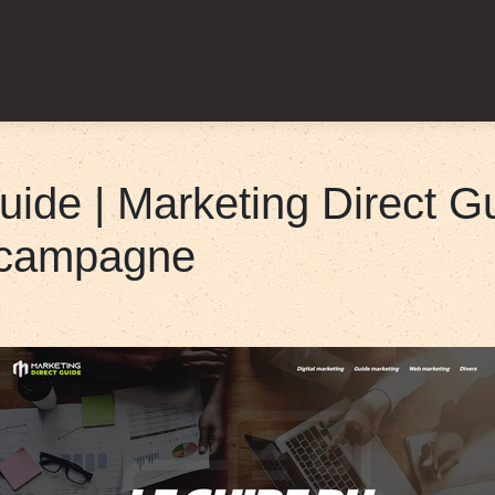
guide | Marketing Direct 
e campagne