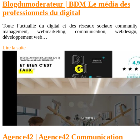
Blog­dumodera­teur | BDM Le média des
profes­sion­nels du digital
Toute l’actualité du digital et des réseaux sociaux community
management, webmarketing, communication, webdesign,
développement web…
Lire la suite
Agence42 | Agence42 Com­munica­tion