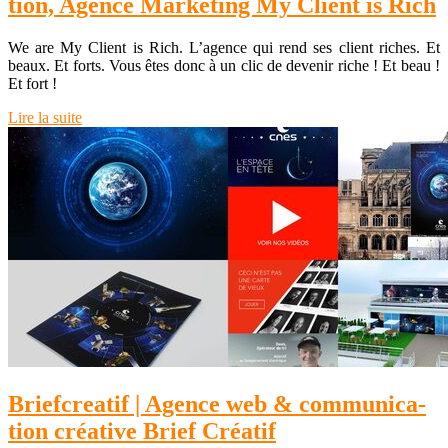
tion, Agence Marketing My Client is Rich
We are My Client is Rich. L’agence qui rend ses client riches. Et
beaux. Et forts. Vous êtes donc à un clic de devenir riche ! Et beau !
Et fort !
Lire la suite
Briefcrea­tif | Agence web & com­munica­
tion créative Brief Créatif