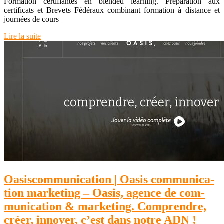
Formation certifiantes en blended learning. Préparation aux
certificats et Brevets Fédéraux combinant formation à distance et
journées de cours
Lire la suite
Oasis­com­munica­tion | Oasis com­munica­
tion marketing – Oasis, agence de com­
munica­tion & marketing. Comprendre,
créer, innover, c’est dans notre ADN !