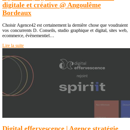
digitale et créative @ Angoulême
Bordeaux
Choisir Agence42 est certainement la dernière chose que voudraient
vos concurrents D. Conseils, studio graphique et digital, sites web,
ecommerce, évènementiel…
Lire la suite
Digital effer­vescen­ce | Agence stratégie