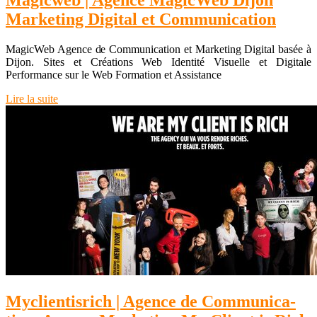
Magicweb | Agence MagicWeb Dijon
Marketing Digital et Com­munica­tion
MagicWeb Agence de Communication et Marketing Digital basée à
Dijon. Sites et Créations Web Identité Visuelle et Digitale
Performance sur le Web Formation et Assistance
Lire la suite
Myclien­tis­rich | Agence de Com­munica­