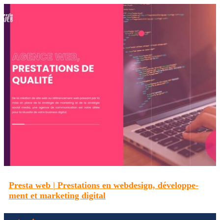
Presta web | Prestations en webdesign, dévelop­pe­
ment et marketing digital