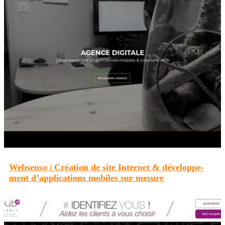
Websenso | Création de site Internet & dévelop­pe­
ment d’applica­tions mobiles sur mesure