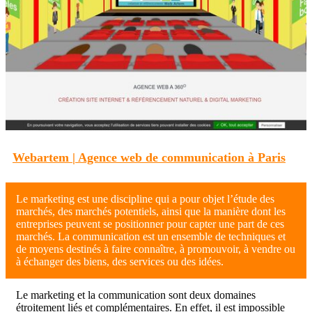
Webartem | Agence web de com­munica­tion à Paris
Le marketing est une discipline qui a pour objet l’étude des
marchés, des marchés potentiels, ainsi que la manière dont les
entreprises peuvent se positionner pour capter une part de ces
marchés. La communication est un ensemble de techniques et
de moyens destinés à faire connaître, à promouvoir, à vendre ou
à échanger des biens, des services ou des idées.
Le marketing et la communication sont deux domaines
étroitement liés et complémentaires. En effet, il est impossible