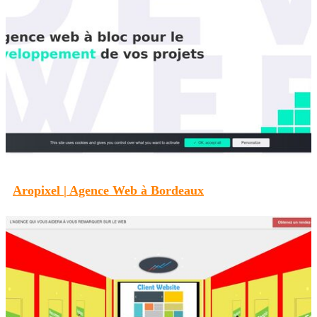
Aropixel | Agence Web à Bordeaux